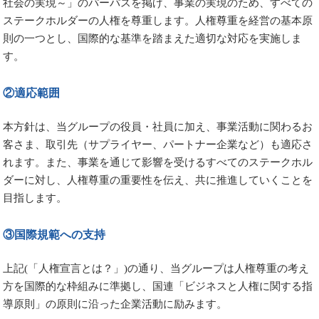
社会の実現～」のパーパスを掲げ、事業の実現のため、すべての
ステークホルダーの人権を尊重します。人権尊重を経営の基本原
則の一つとし、国際的な基準を踏まえた適切な対応を実施しま
す。
②適応範囲
本方針は、当グループの役員・社員に加え、事業活動に関わるお
客さま、取引先（サプライヤー、パートナー企業など）も適応さ
れます。また、事業を通じて影響を受けるすべてのステークホル
ダーに対し、人権尊重の重要性を伝え、共に推進していくことを
目指します。
③国際規範への支持
上記(「人権宣言とは？」)の通り、当グループは人権尊重の考え
方を国際的な枠組みに準拠し、国連「ビジネスと人権に関する指
導原則」の原則に沿った企業活動に励みます。