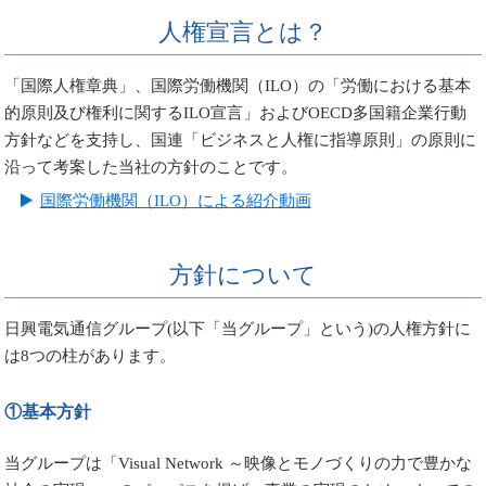
人権宣言とは？
「国際人権章典」、国際労働機関（ILO）の「労働における基本
的原則及び権利に関するILO宣言」およびOECD多国籍企業行動
方針などを支持し、国連「ビジネスと人権に指導原則」の原則に
沿って考案した当社の方針のことです。
国際労働機関（ILO）による紹介動画
方針について
日興電気通信グループ(以下「当グループ」という)の人権方針に
は8つの柱があります。
①基本方針
当グループは「Visual Network ～映像とモノづくりの力で豊かな