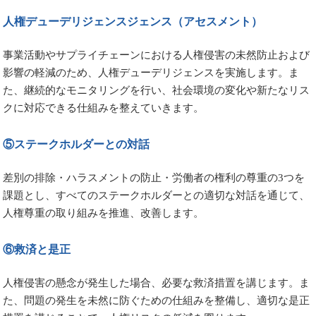
人権デューデリジェンスジェンス（アセスメント）
事業活動やサプライチェーンにおける人権侵害の未然防止および
影響の軽減のため、人権デューデリジェンスを実施します。ま
た、継続的なモニタリングを行い、社会環境の変化や新たなリス
クに対応できる仕組みを整えていきます。
⑤ステークホルダーとの対話
差別の排除・ハラスメントの防止・労働者の権利の尊重の3つを
課題とし、すべてのステークホルダーとの適切な対話を通じて、
人権尊重の取り組みを推進、改善します。
⑥救済と是正
人権侵害の懸念が発生した場合、必要な救済措置を講じます。ま
た、問題の発生を未然に防ぐための仕組みを整備し、適切な是正