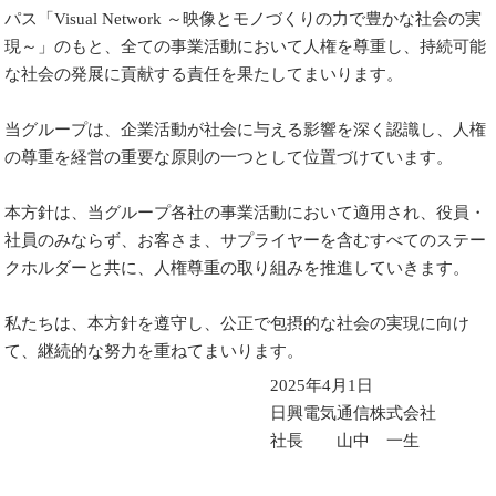
パス「Visual Network ～映像とモノづくりの力で豊かな社会の実
現～」のもと、全ての事業活動において人権を尊重し、持続可能
な社会の発展に貢献する責任を果たしてまいります。
当グループは、企業活動が社会に与える影響を深く認識し、人権
の尊重を経営の重要な原則の一つとして位置づけています。
本方針は、当グループ各社の事業活動において適用され、役員・
社員のみならず、お客さま、サプライヤーを含むすべてのステー
クホルダーと共に、人権尊重の取り組みを推進していきます。
私たちは、本方針を遵守し、公正で包摂的な社会の実現に向け
て、継続的な努力を重ねてまいります。
2025年4月1日
日興電気通信株式会社
社長 山中 一生