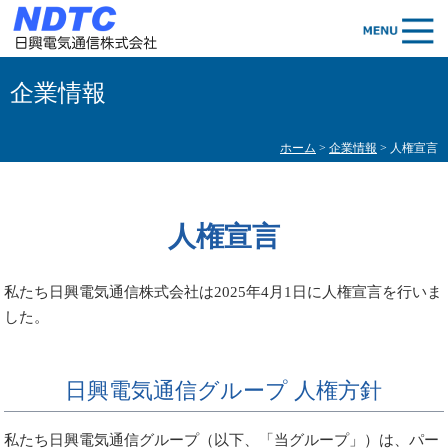
企業情報
ホーム
>
企業情報
> 人権宣言
人権宣言
私たち日興電気通信株式会社は2025年4月1日に人権宣言を行いま
した。
日興電気通信グループ 人権方針
私たち日興電気通信グループ（以下、「当グループ」）は、パー