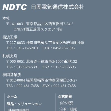
本社
〒141-0031 東京都品川区西五反田7-24-5
ONEST西五反田スクエア 7階
横浜工場
〒227-0033 神奈川県横浜市青葉区鴨志田町440
TEL：045-962-2011 FAX：045-962-3842
札幌支店
〒066-0051 北海道千歳市泉沢1007番地132
TEL：0123-28-5391 FAX：0123-28-5393
福岡営業所
〒812-0004 福岡県福岡市博多区榎田2-3-27
TEL：092-481-7458 FAX：092-481-7458
ホーム
企業情報
会社概要
製品・ソリューション
沿革・組織
映像関連機器