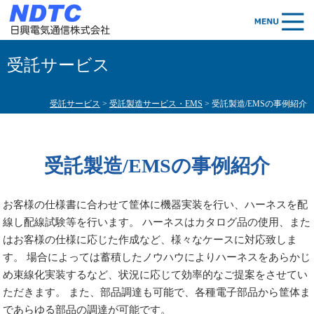
受託サービス
受託サービス
>
受託製造サービス・EMS
> 受託製造/EMSの事例紹介
受託製造/EMSの事例紹介
お客様の仕様書に合わせて筐体に機器実装を行い、ハーネスを配
線し配線試験等を行います。 ハーネスはカタログ品の使用、また
はお客様の仕様に応じた作成など、様々なケースに対応致しま
す。 場合によっては蓄積したノウハウによりハーネスをあらかじ
め束線化実装するなど、状況に応じて効率的なご提案をさせてい
ただきます。 また、部品調達も可能で、各種電子部品から筐体ま
であらゆる部品の調達が可能です。