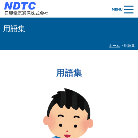
用語集
ホーム
> 用語集
用語集