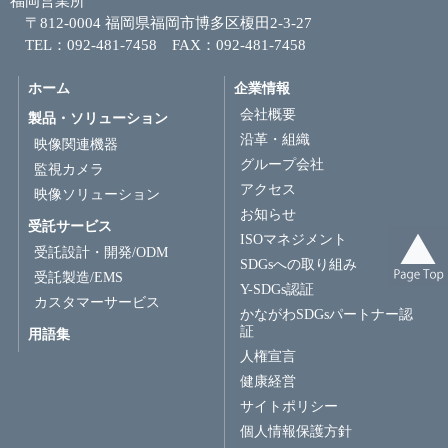
福岡営業所
〒812-0004 福岡県福岡市博多区榎田2-3-27
TEL：092-481-7458 FAX：092-481-7458
ホーム
企業情報
会社概要
製品・ソリューション
沿革・組織
映像関連機器
グループ会社
監視カメラ
アクセス
映像ソリューション
お知らせ
受託サービス
ISOマネジメント
受託設計・開発/ODM
SDGsへの取り組み
受託製造/EMS
Y-SDGs認証
カスタマーサービス
かながわSDGsパートナー認
証
用語集
人権宣言
健康経営
サイトポリシー
個人情報保護方針