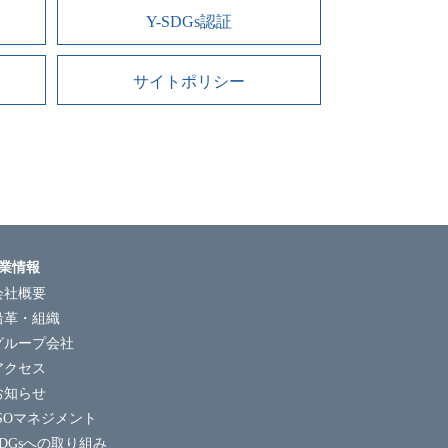
Y-SDGs認証
サイトポリシー
業情報
会社概要
沿革・組織
グループ会社
アクセス
お知らせ
ISOマネジメント
SDGsへの取り組み