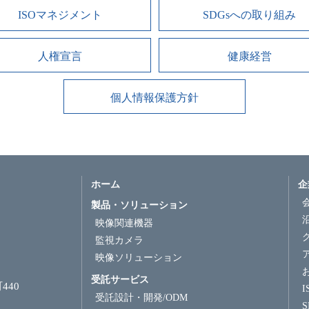
ISOマネジメント
SDGsへの取り組み
人権宣言
健康経営
個人情報保護方針
ホーム
企
製品・ソリューション
映像関連機器
監視カメラ
映像ソリューション
受託サービス
440
受託設計・開発/ODM