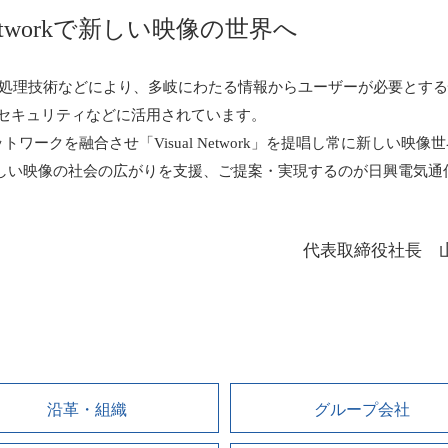
etworkで
新しい映像の世界へ
画像処理技術などにより、多岐にわたる情報からユーザーが必要とす
、セキュリティなどに活用されています。
ークを融合させ「Visual Network」を提唱し常に新しい映像
しい映像の社会の広がりを支援、ご提案・実現するのが日興電気通
代表取締役社長 
沿革・組織
グループ会社