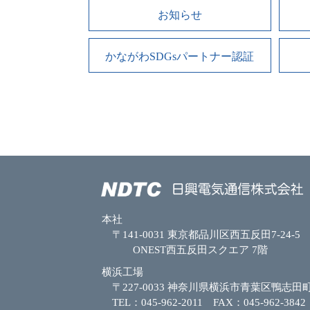
お知らせ
かながわSDGs
パートナー認証
本社
〒141-0031 東京都品川区西五反田7-24-5
ONEST西五反田スクエア 7階
横浜工場
〒227-0033 神奈川県横浜市青葉区鴨志田町
TEL：045-962-2011 FAX：045-962-3842