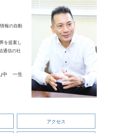
る情報の自動
世界を提案し
信通信の社
山中 一生
アクセス