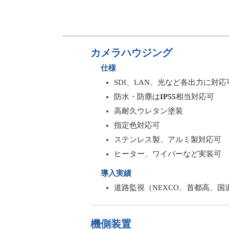
カメラハウジング
仕様
SDI、LAN、光など各出力に対応
防水・防塵は
IP55
相当対応可
高耐久ウレタン塗装
指定色対応可
ステンレス製、アルミ製対応可
ヒーター、ワイパーなど実装可
導入実績
道路監視（NEXCO、首都高、国
機側装置