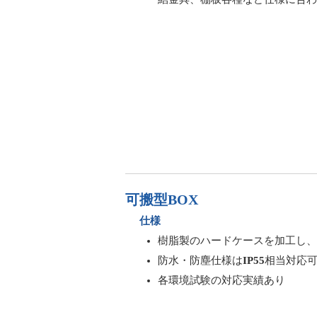
可搬型BOX
仕様
樹脂製のハードケースを加工し、
防水・防塵仕様は
IP55
相当対応
各環境試験の対応実績あり