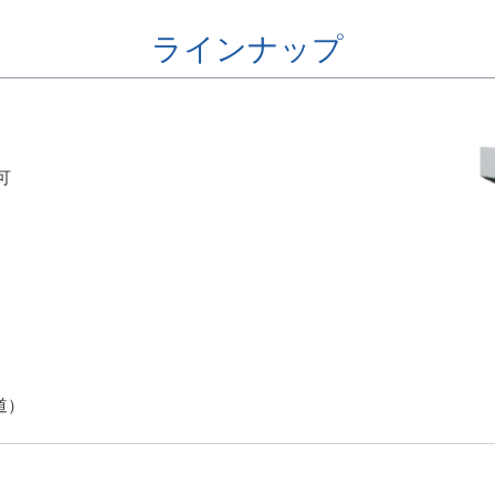
ラインナップ
可
道）