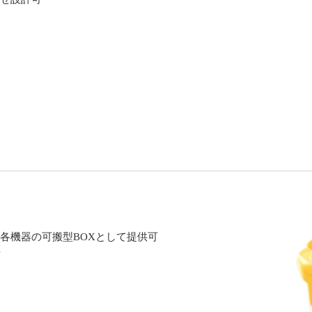
各機器の可搬型BOXとして提供可
可