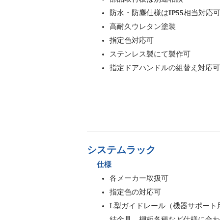
防水・防塵仕様は
IP55
相当対応
高耐久ウレタン塗装
指定色対応可
ステンレス製にて製作可
指定ドアハンドルの組替え対応可
システムラック
仕様
各メーカー取扱可
指定色の対応可
L型ガイドレール（機器サポート
結金具、棚板各種など仕様に合わ