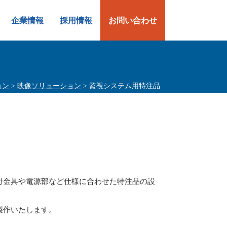
企業情報
採用情報
お問い合わせ
ョン
>
映像ソリューション
> 監視システム用特注品
付金具や電源部など仕様に合わせた特注品の設
製作いたします。