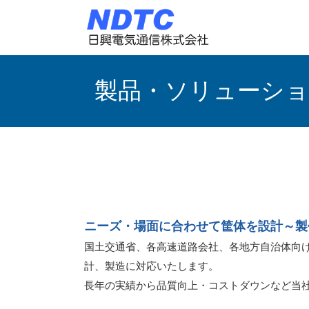
製品・ソリューシ
ニーズ・場面に合わせて筐体を設計～製
国土交通省、各高速道路会社、各地方自治体向
計、製造に対応いたします。
長年の実績から品質向上・コストダウンなど当