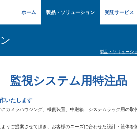
ホーム
製品・ソリューション
受託サービス
ョン
製品・ソリューシ
監視システム用特注品
作いたします
けにカメラハウジング、機側装置、中継箱、システムラック用の取
社よりご提案させて頂き、お客様のニーズに合わせた設計・筐体を