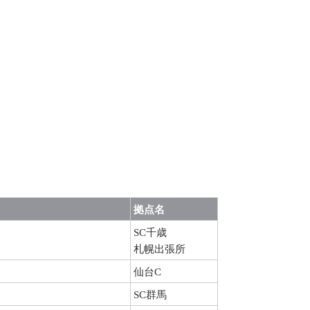
拠点名
SC千歳
札幌出張所
仙台C
SC群馬