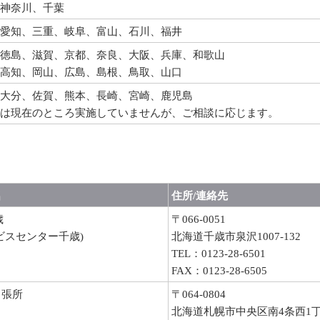
神奈川、千葉
愛知、三重、岐阜、富山、石川、福井
徳島、滋賀、京都、奈良、大阪、兵庫、和歌山
高知、岡山、広島、島根、鳥取、山口
大分、佐賀、熊本、長崎、宮崎、鹿児島
は現在のところ実施していませんが、ご相談に応じます。
名
住所/連絡先
歳
〒066-0051
ビスセンター千歳)
北海道千歳市泉沢1007-132
TEL：0123-28-6501
FAX：0123-28-6505
出張所
〒064-0804
北海道札幌市中央区南4条西1丁