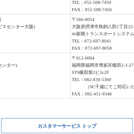
TEL：052-508-7450
FAX：052-508-7456
阪
〒566-0054
ビスセンター大阪)
大阪府摂津市鳥飼八防1丁目22-
㈱新開トランスポートシステム
TEL：072-697-8041
FAX：072-697-8058
〒812-0004
センター)
福岡県福岡市博多区榎田2-3-27
STS榎田第2ビル2F
TEL：082-830-5360
（SC千歳にてご対応いた
FAX：092-451-9340
カスタマーサービス トップ