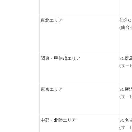
東北エリア
仙台C
(仙台
関東・甲信越エリア
SC群
(サー
東京エリア
SC横
(サー
中部・北陸エリア
SC名
(サー