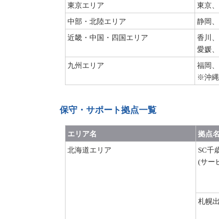
東京エリア
東京、
中部・北陸エリア
静岡、
近畿・中国・四国エリア
香川、
愛媛、
九州エリア
福岡、
※沖縄
保守・サポート拠点一覧
エリア名
拠点
北海道エリア
SC千
(サー
札幌