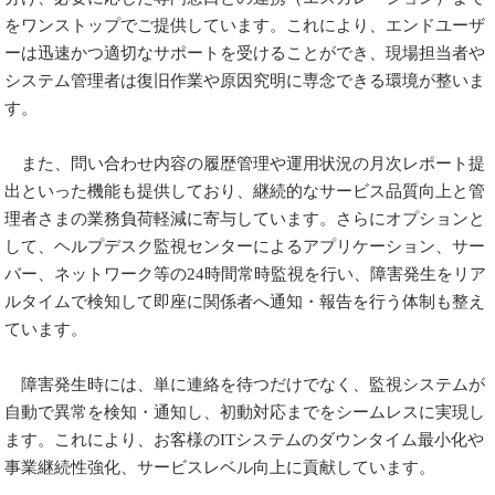
をワンストップでご提供しています。これにより、エンドユーザ
ーは迅速かつ適切なサポートを受けることができ、現場担当者や
システム管理者は復旧作業や原因究明に専念できる環境が整いま
す。
また、問い合わせ内容の履歴管理や運用状況の月次レポート提
出といった機能も提供しており、継続的なサービス品質向上と管
理者さまの業務負荷軽減に寄与しています。さらにオプションと
して、ヘルプデスク監視センターによるアプリケーション、サー
バー、ネットワーク等の24時間常時監視を行い、障害発生をリア
ルタイムで検知して即座に関係者へ通知・報告を行う体制も整え
ています。
障害発生時には、単に連絡を待つだけでなく、監視システムが
自動で異常を検知・通知し、初動対応までをシームレスに実現し
ます。これにより、お客様のITシステムのダウンタイム最小化や
事業継続性強化、サービスレベル向上に貢献しています。