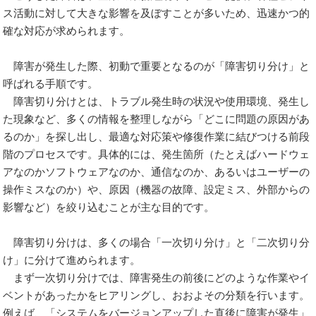
ス活動に対して大きな影響を及ぼすことが多いため、迅速かつ的
確な対応が求められます。
障害が発生した際、初動で重要となるのが「障害切り分け」と
呼ばれる手順です。
障害切り分けとは、トラブル発生時の状況や使用環境、発生し
た現象など、多くの情報を整理しながら「どこに問題の原因があ
るのか」を探し出し、最適な対応策や修復作業に結びつける前段
階のプロセスです。具体的には、発生箇所（たとえばハードウェ
アなのかソフトウェアなのか、通信なのか、あるいはユーザーの
操作ミスなのか）や、原因（機器の故障、設定ミス、外部からの
影響など）を絞り込むことが主な目的です。
障害切り分けは、多くの場合「一次切り分け」と「二次切り分
け」に分けて進められます。
まず一次切り分けでは、障害発生の前後にどのような作業やイ
ベントがあったかをヒアリングし、おおよその分類を行います。
例えば、「システムをバージョンアップした直後に障害が発生」