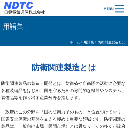
用語集
ホーム
>
用語集
> 防衛関連製造とは
防衛関連製造とは
防衛関連製品の製造・開発とは、防衛省や自衛隊の活動に必要な
各種装備品をはじめ、国を守るための専門的な機器やシステム、
装備品等を作り出す産業分野を指します。
政府はこの分野を「国の防衛力そのもの」と位置づけており、
国家安全保障の基盤を支える極めて重要な領域です。防衛関連の
製品は、一般向け市場（民間市場）とは異なり、その多くが政府