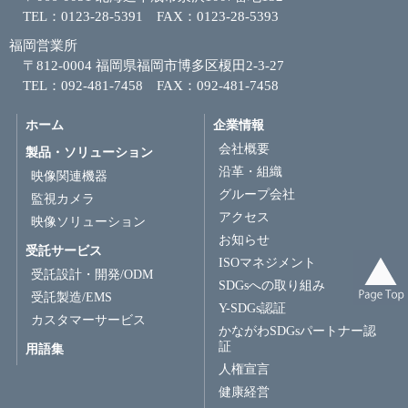
TEL：0123-28-5391 FAX：0123-28-5393
福岡営業所
〒812-0004 福岡県福岡市博多区榎田2-3-27
TEL：092-481-7458 FAX：092-481-7458
ホーム
企業情報
会社概要
製品・ソリューション
沿革・組織
映像関連機器
グループ会社
監視カメラ
アクセス
映像ソリューション
お知らせ
受託サービス
ISOマネジメント
受託設計・開発/ODM
SDGsへの取り組み
受託製造/EMS
Y-SDGs認証
カスタマーサービス
かながわSDGsパートナー認
証
用語集
人権宣言
健康経営