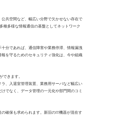
、公共空間など、幅広い分野で欠かせない存在で
、多種多様な情報通信の基盤としてネットワーク
不十分であれば、通信障害や業務停滞、情報漏洩
情報を守るためのセキュリティ強化は、今や組織
とができます。
メラ、入退室管理装置、業務用サーバなど幅広い
だけでなく、データ管理の一元化や部門間のコミ
の確保も求められます。新旧のIT機器が混在す