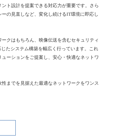
メント設計を提案できる対応力が重要です。さら
ーの見直しなど、変化し続けるIT環境に即応し
ワークはもちろん、映像伝送を含むセキュリティ
応じたシステム構築を幅広く行っています。これ
リューションをご提案し、安心・快適なネットワ
軟性までを見据えた最適なネットワークをワンス