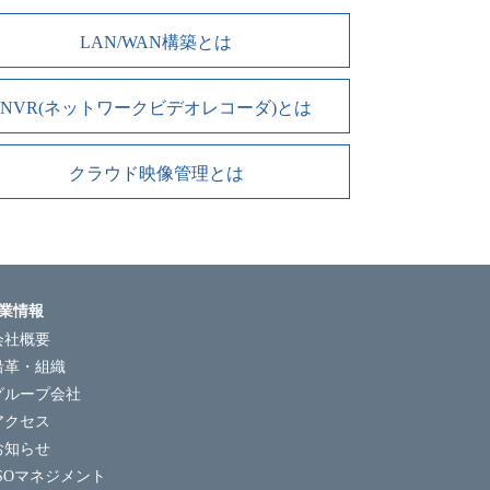
LAN/WAN構築とは
NVR(ネットワークビデオレコーダ)とは
クラウド映像管理とは
業情報
会社概要
沿革・組織
グループ会社
アクセス
お知らせ
ISOマネジメント