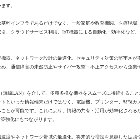
います。
基幹インフラであるだけでなく、一般家庭や教育機関、医療現場
引、クラウドサービス利用、IoT機器による自動化・効率化など
機器、ネットワーク設計の最適化、セキュリティ対策の堅牢さが
ため、通信障害の未然防止やサイバー攻撃・不正アクセスから企業
i（無線LAN）を介して、多種多様な機器をスムーズに接続するこ
トといった情報端末だけではなく、電話機、プリンター、監視カ
ることが可能です。これにより、情報の共有・活用が効率化される
対策強化にもつながります。
速度やネットワーク帯域の最適化、将来的な増設を見越した拡張性