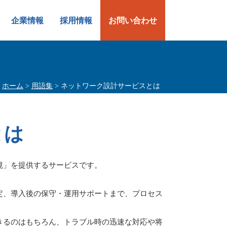
企業情報
採用情報
お問い合わせ
ホーム
>
用語集
> ネットワーク設計サービスとは
とは
境」を提供するサービスです。
定、導入後の保守・運用サポートまで、プロセス
きるのはもちろん、トラブル時の迅速な対応や将