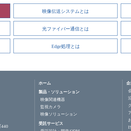
映像伝送システムとは
光ファイバー通信とは
Edge処理とは
ホーム
企
製品・ソリューション
映像関連機器
監視カメラ
映像ソリューション
受託サービス
440