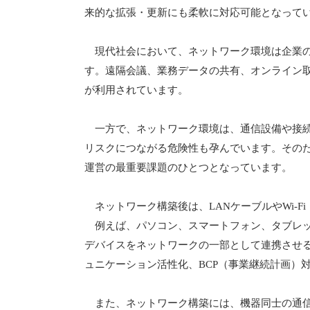
来的な拡張・更新にも柔軟に対応可能となって
現代社会において、ネットワーク環境は企業の
す。遠隔会議、業務データの共有、オンライン取
が利用されています。
一方で、ネットワーク環境は、通信設備や接続
リスクにつながる危険性も孕んでいます。その
運営の最重要課題のひとつとなっています。
ネットワーク構築後は、LANケーブルやWi-F
例えば、パソコン、スマートフォン、タブレッ
デバイスをネットワークの一部として連携させ
ュニケーション活性化、BCP（事業継続計画）
また、ネットワーク構築には、機器同士の通信