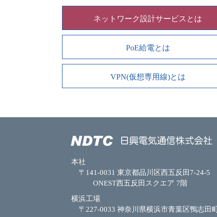
ネットワーク設計サービスとは
PoE給電とは
VPN(仮想専用線)とは
本社
〒141-0031 東京都品川区西五反田7-24-5
ONEST西五反田スクエア 7階
横浜工場
〒227-0033 神奈川県横浜市青葉区鴨志田町