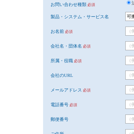
お問い合わせ種類
必須
製品・システム・サービス名
お名前
必須
会社名・団体名
必須
所属・役職
必須
会社のURL
メールアドレス
必須
電話番号
必須
郵便番号