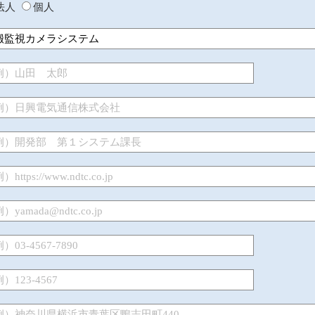
法人
個人