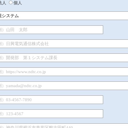
法人
個人