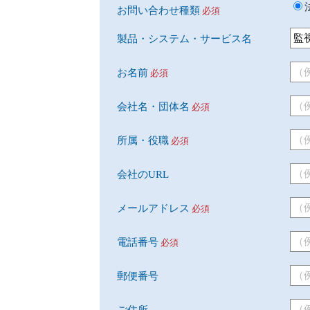
お問い合わせ種類
必須
製品・システム・サービス名
お名前
必須
会社名・団体名
必須
所属・役職
必須
会社のURL
メールアドレス
必須
電話番号
必須
郵便番号