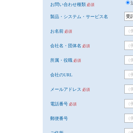
お問い合わせ種類
必須
製品・システム・サービス名
お名前
必須
会社名・団体名
必須
所属・役職
必須
会社のURL
メールアドレス
必須
電話番号
必須
郵便番号