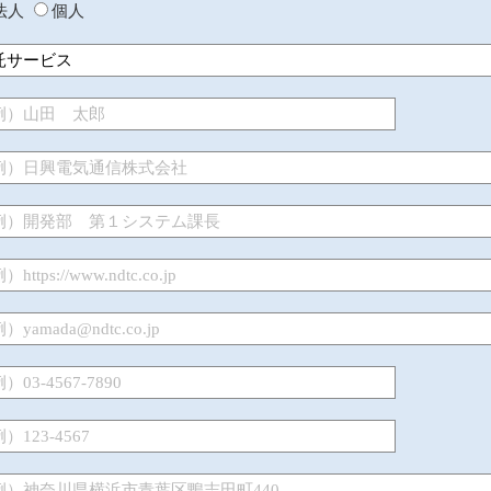
法人
個人